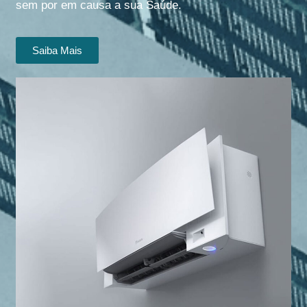
sem por em causa a sua Saúde.
Saiba Mais