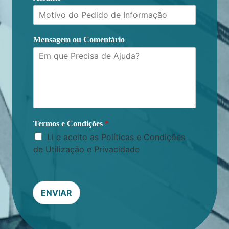
Mensagem ou Comentário
Termos e Condições
*
Li e aceito as Políticas e Condições
de Utilização e Privacidade
ENVIAR