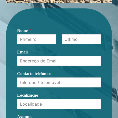
Nome
*
First
Last
Email
Contacto telefónico
*
Localização
Assunto